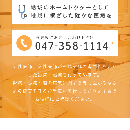
男性医師、女性医師がそれぞれの専門性を活か
した診察・治療を行っています。
腎臓・心臓・脳の病気に関する専門医がみなさ
まの健康を守るお手伝いを行っております野で
お気軽にご相談ください。