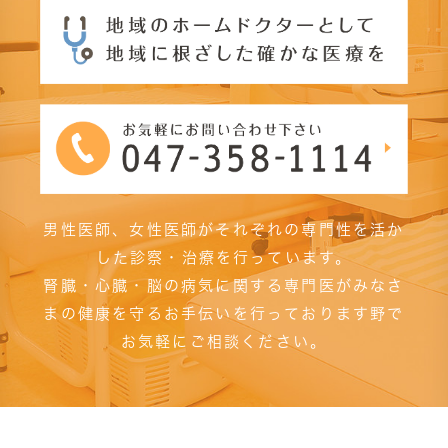
男性医師、女性医師がそれぞれの専門性を活か
した診察・治療を行っています。
腎臓・心臓・脳の病気に関する専門医がみなさ
まの健康を守るお手伝いを行っております野で
お気軽にご相談ください。